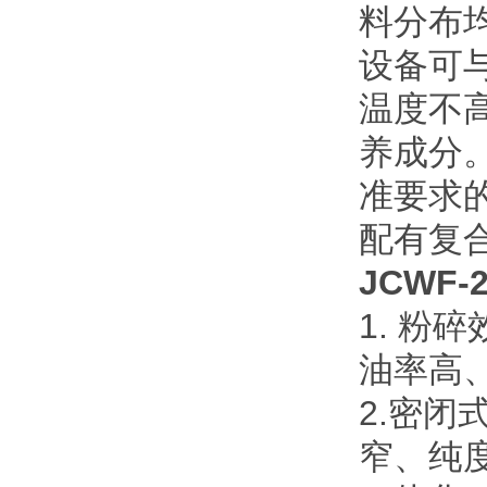
料分布
设备可
温度不
养成分
准要求
配有复
JCWF-
1. 
油率高
2.密
窄、纯