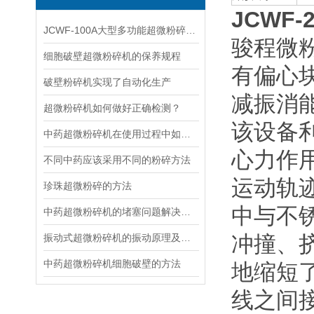
JCWF
JCWF-100A大型多功能超微粉碎机常见问题及处理方法
骏程微
细胞破壁超微粉碎机的保养规程
有偏心
破壁粉碎机实现了自动化生产
减振消
超微粉碎机如何做好正确检测？
该设备
中药超微粉碎机在使用过程中如何保养
心力作
不同中药应该采用不同的粉碎方法
运动轨
珍珠超微粉碎的方法
中与不
中药超微粉碎机的堵塞问题解决方法
冲撞、
振动式超微粉碎机的振动原理及减振方法
中药超微粉碎机细胞破壁的方法
地缩短
线之间