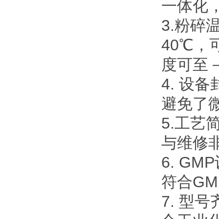
一体化
3.粉
40℃
度可至－
4. 
避免了
5.工
与维修
6. G
符合G
7. 