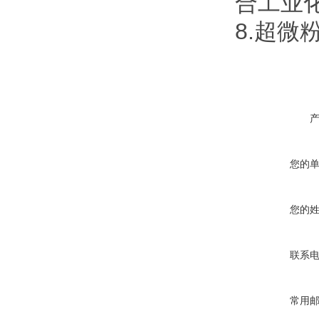
合工业
8.超
您的
您的
联系
常用