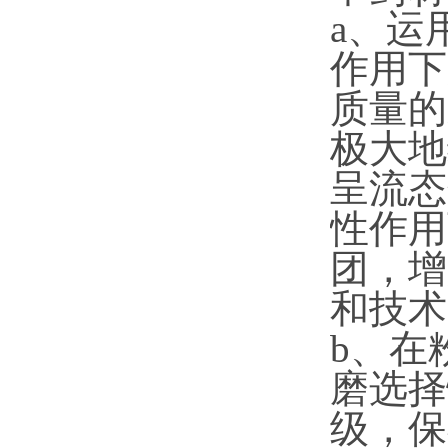
a、运
作用下
质量的
极大地
呈流态
性作用
团，增
和技术
b、在
磨选择
级，保