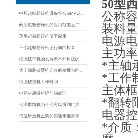
50型
公称
中药超细粉碎机设备符合GMP认证都有哪些要求
药用超微粉碎机的应用范围之广让人叹为观止
装料量:
药用超微粉碎机便于应用
电源电压
三七超微粉碎机运行前的检查
主功
细胞破壁机的发展离不开科技的创新
*主轴
为了细胞破壁机充分的发挥它的作用，这些要点一样都不能少！
*工作
细胞破壁机工作时间
主体框
中药材超微粉碎前的处理
*翻
低温磨粉机为什么可以得到广大用户的青睐和好评
电器控
低温研磨机正确的实验步骤分享
*介质