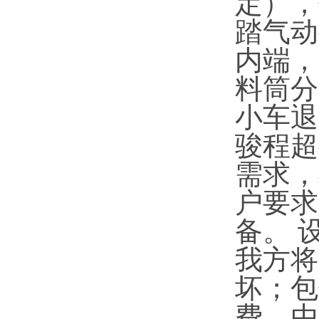
定），
踏气动
内端，
料筒分
小车退
骏程超
需求，
户要求
备。 
我方将
坏；包
费，由