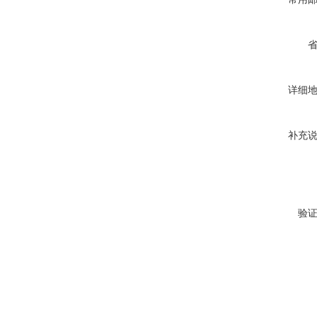
详细
补充
验