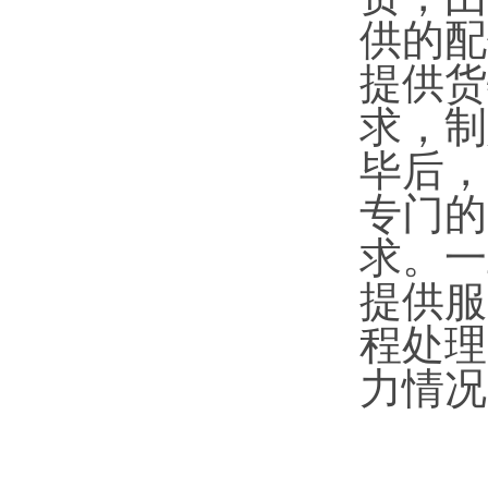
供的配
提供货
求，制
毕后，
专门的
求。一
提供服
程处理
力情况