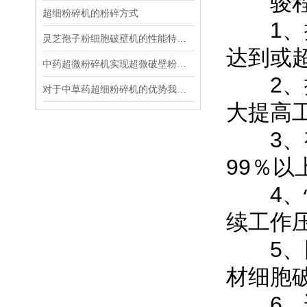
骏程低
超细粉碎机的粉碎方式
1、提
灵芝孢子粉细胞破壁机的性能特点介绍
达到或
中药超微粉碎机实现超微破壁粉碎,发挥中药的药效
2、提取
对于中草药超细粉碎机的优势我们需要多了解些
大提高
3、有
99％以
4、快
续工作
5、同
材细胞
6、适