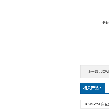
验
上一篇 :
JC
相关产品：
JCWF-25L