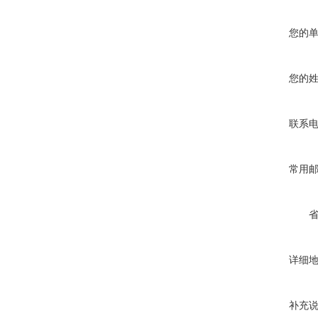
您的
您的
联系
常用
详细
补充