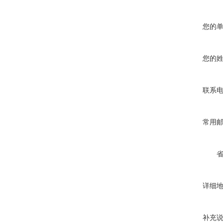
您的
您的
联系
常用
详细
补充