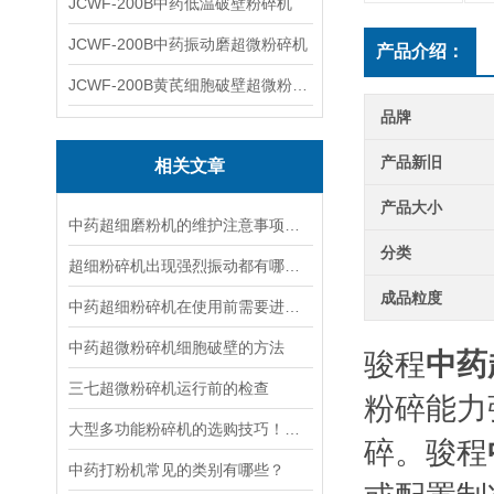
JCWF-200B中药低温破壁粉碎机
JCWF-200B中药振动磨超微粉碎机
产品介绍：
JCWF-200B黄芪细胞破壁超微粉碎机设备
品牌
产品新旧
相关文章
产品大小
中药超细磨粉机的维护注意事项及操作规程
分类
超细粉碎机出现强烈振动都有哪些原因？
成品粒度
中药超细粉碎机在使用前需要进行哪些检查事项
中药超微粉碎机细胞破壁的方法
骏程
中药
三七超微粉碎机运行前的检查
粉碎能力
大型多功能粉碎机的选购技巧！知道的人少之又少
碎。骏程
中药打粉机常见的类别有哪些？