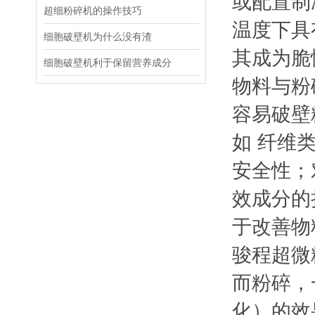
或配置制
超细粉碎机的操作技巧
温度下具
细胞破壁机为什么没有渣
其成为脆
细胞破壁机利于保留营养成分
物料与粉
容易破壁
如 纤维
安全性；
效成分的
于改善物
骏程超微
而粉碎，
化）的效